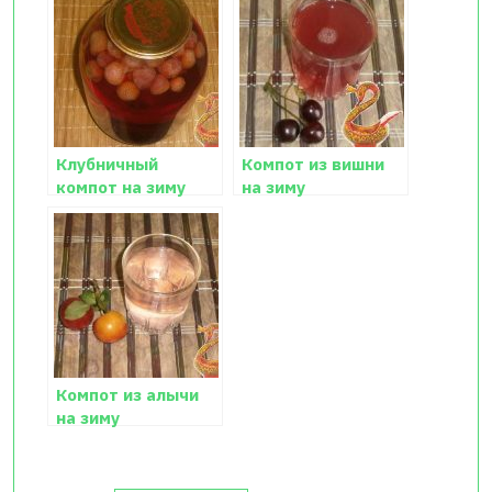
Клубничный
Компот из вишни
компот на зиму
на зиму
рецепт
Компот из алычи
на зиму