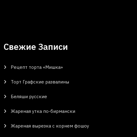
Свежие Записи
Рецепт торта «Мишка»
Торт Графские развалины
Беляши русские
Жареная утка по-бирмански
Жареная вырезка с корнем фошоу