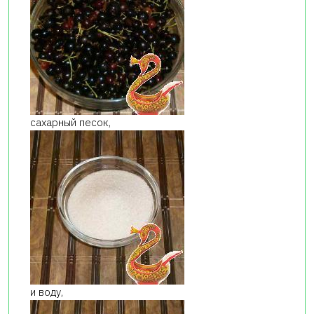
сахарный песок,
и воду,