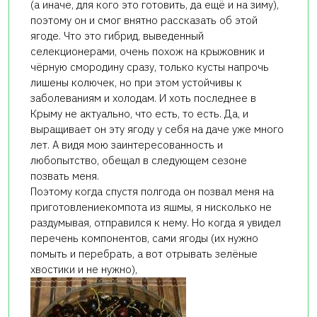
(а иначе, для кого это готовить, да ещё и на зиму),
поэтому он и смог внятно рассказать об этой
ягоде. Что это гибрид, выведенный
селекционерами, очень похож на крыжовник и
чёрную смородину сразу, только кусты напрочь
лишены колючек, но при этом устойчивы к
заболеваниям и холодам. И хоть последнее в
Крыму не актуально, что есть, то есть. Да, и
выращивает он эту ягоду у себя на даче уже много
лет. А видя мою заинтересованность и
любопытство, обещал в следующем сезоне
позвать меня.
Поэтому когда спустя полгода он позвал меня на
приготовлениекомпота из яшмы, я нисколько не
раздумывая, отправился к нему. Но когда я увидел
перечень компонентов, сами ягоды (их нужно
помыть и перебрать, а вот отрывать зелёные
хвостики и не нужно),