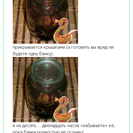
прикрывается крышками (а готовить вы вряд-ли
будете одну банку),
и на десять … двенадцать часов «забываете» её,
пока банки полностью не остынут.