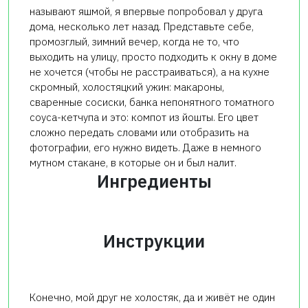
называют яшмой, я впервые попробовал у друга
дома, несколько лет назад. Представьте себе,
промозглый, зимний вечер, когда не то, что
выходить на улицу, просто подходить к окну в доме
не хочется (чтобы не расстраиваться), а на кухне
скромный, холостяцкий ужин: макароны,
сваренные сосиски, банка непонятного томатного
соуса-кетчупа и это: компот из йошты. Его цвет
сложно передать словами или отобразить на
фотографии, его нужно видеть. Даже в немного
мутном стакане, в которые он и был налит.
Ингредиенты
Инструкции
Конечно, мой друг не холостяк, да и живёт не один