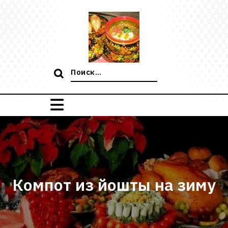
Перейти
к
содержимому
Поиск:
Компот из йошты на зиму