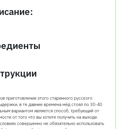
исание:
редиенты
трукции
ов приготовления этого старинного русского
выдержки, в те давние времена мёд стоял по 30-40
льным вариантом является способ, требующий от
мости от того что вы хотите получить на выходе.
условиях совершенно не обязательно использовать