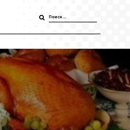
Поиск: