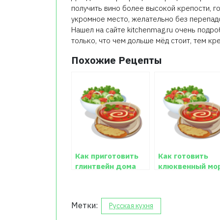
получить вино более высокой крепости, г
укромное место, желательно без перепад
Нашел на сайте kitchenmag.ru очень подр
только, что чем дольше мёд стоит, тем кр
Похожие Рецепты
Как приготовить
Как готовить
глинтвейн дома
клюквенный мо
Метки:
Русская кухня