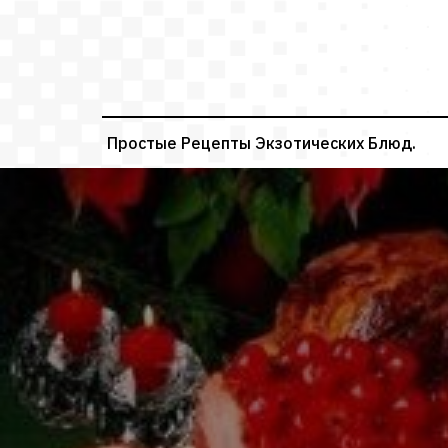
Перейти
к
содержимому
Простые Рецепты Экзотических Блюд.