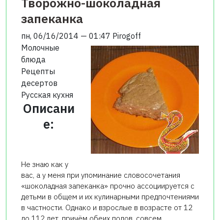
Творожно-шоколадная
запеканка
пн, 06/16/2014 — 01:47
Pirogoff
Молочные
блюда
Рецепты
десертов
Русская кухня
Описани
е:
Не знаю как у
вас, а у меня при упоминание словосочетания
«шоколадная запеканка» прочно ассоциируется с
детьми в общем и их кулинарными предпочтениями
в частности. Однако и взрослые в возрасте от 12
до 112 лет, причём обеих полов, совсем