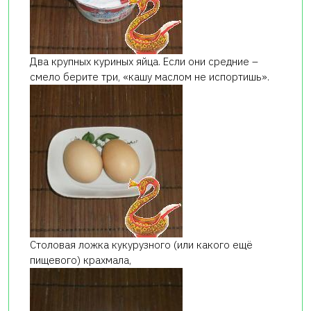
Два крупных куриных яйца. Если они средние –
смело берите три, «кашу маслом не испортишь».
Столовая ложка кукурузного (или какого ещё
пищевого) крахмала,