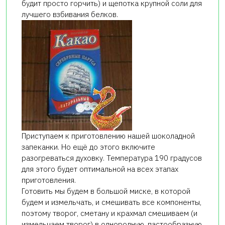
будит просто горчить) и щепотка крупной соли для
лучшего взбивания белков.
Приступаем к приготовлению нашей шоколадной
запеканки. Но ещё до этого включите
разогреваться духовку. Температура 190 градусов
для этого будет оптимальной на всех этапах
приготовления.
Готовить мы будем в большой миске, в которой
будем и измельчать, и смешивать все компоненты,
поэтому творог, сметану и крахмал смешиваем (и
измельчаем творог) в однородную, пастообразную