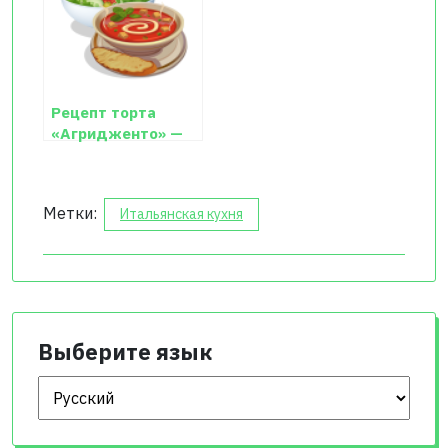
Рецепт торта
«Агридженто» —
волшебство вкуса!
Метки:
Итальянская кухня
Выберите язык
Выберите язык