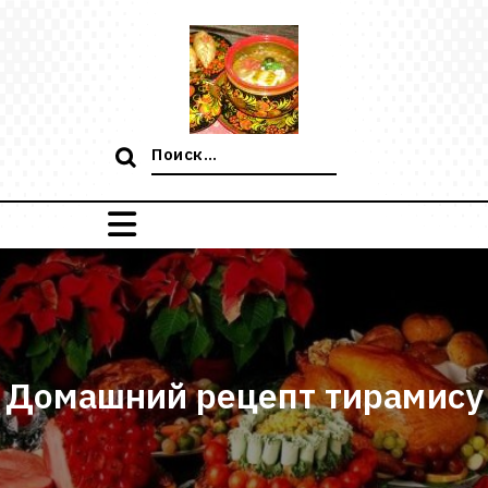
Перейти
к
содержимому
Поиск:
Домашний рецепт тирамису