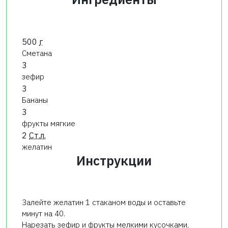
500
г
Сметана
3
зефир
3
Бананы
3
фрукты мягкие
2
Ст.л.
желатин
Инструкции
Залейте желатин 1 стаканом воды и оставьте
минут на 40.
Нарезать зефир и фрукты мелкими кусочками,