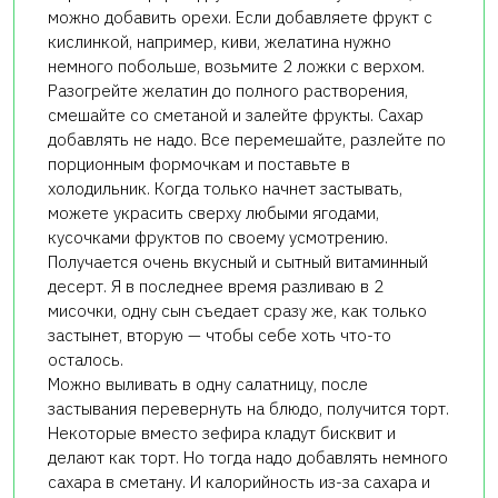
можно добавить орехи. Если добавляете фрукт с
кислинкой, например, киви, желатина нужно
немного побольше, возьмите 2 ложки с верхом.
Разогрейте желатин до полного растворения,
смешайте со сметаной и залейте фрукты. Сахар
добавлять не надо. Все перемешайте, разлейте по
порционным формочкам и поставьте в
холодильник. Когда только начнет застывать,
можете украсить сверху любыми ягодами,
кусочками фруктов по своему усмотрению.
Получается очень вкусный и сытный витаминный
десерт. Я в последнее время разливаю в 2
мисочки, одну сын съедает сразу же, как только
застынет, вторую — чтобы себе хоть что-то
осталось.
Можно выливать в одну салатницу, после
застывания перевернуть на блюдо, получится торт.
Некоторые вместо зефира кладут бисквит и
делают как торт. Но тогда надо добавлять немного
сахара в сметану. И калорийность из-за сахара и