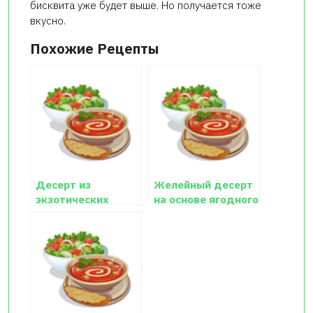
бисквита уже будет выше. Но получается тоже
вкусно.
Похожие Рецепты
Десерт из
Желейный десерт
экзотических
на основе ягодного
фруктов
сиропа