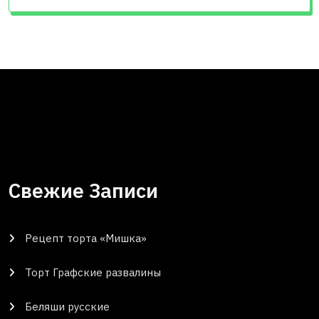
Свежие Записи
Рецепт торта «Мишка»
Торт Графские развалины
Беляши русские