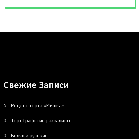
Свежие Записи
Рецепт торта «Мишка»
Торт Графские развалины
Беляши русские