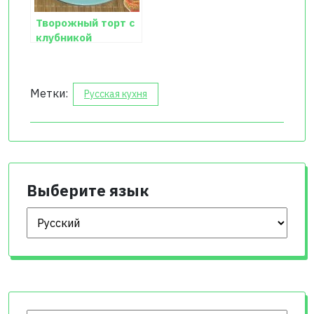
Творожный торт с
клубникой
продолжение
рецепта
Метки:
Русская кухня
Выберите язык
Выберите язык