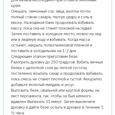
крем.
Смешать лимонный сок, яйца, желтки почти
полный стакан сахара, тертую цедру и соль в
миске. На водяной бане продолжать взбивать
массу, пока она не станет похожей на пудинг.
Затем поставить в холодное место, можно на лед
или в ледяную воду и взбивать. Когда масса
остынет, накрыть полиэтиленовой пленкой и
поставить в холодильник на 1-2 дня.
Следующим этапом приготовим безе.
Разогреть духовку до 250 градусов. Взбить яичные
белки с щепоткой соли до легкой густоты,
постепенно всыпать сахар и продолжать взбивать,
пока смесь не станет плотной и густой. Аккуратно
добавьте молотый миндаль и уксус.
Выложить безе, овальной или круглой формы, на
лист пергамента, так, чтобы он был немного
вдавлен. Выпекать 35 минут. Затем выключите
духовку и дайте безе остыть в духовке в течение 1
½ часа.