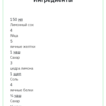
150
мл
Лимонный сок
4
Яйца
5
яичные желтки
1
чаш
Сахар
3
цедра лимона
1
щеп
Соль
4
яичные белки
3⁄4
чаш
Сахар