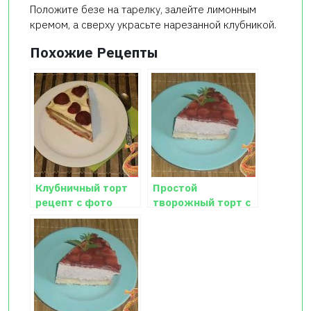
Положите безе на тарелку, залейте лимонным
кремом, а сверху украсьте нарезанной клубникой.
Похожие Рецепты
Клубничный торт
Простой
рецепт с фото
творожный торт с
клубникой