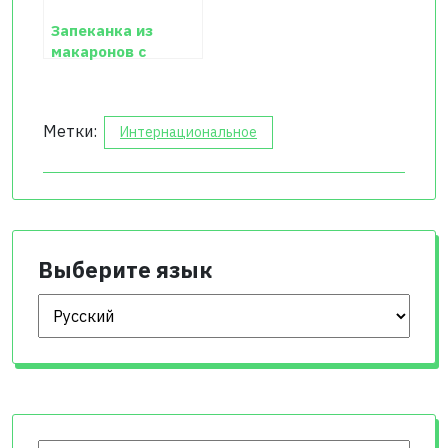
Запеканка из
макаронов с
подкопченной
колбасой
Метки:
Интернациональное
Выберите язык
Выберите язык