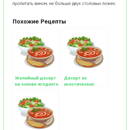
пропитать вином, не больше двух столовых ложек.
Похожие Рецепты
Желейный десерт
Десерт из
на основе ягодного
экзотических
сиропа
фруктов