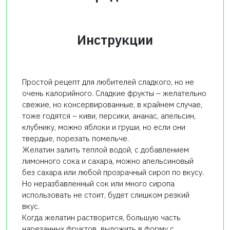
Инструкции
Простой рецепт для любителей сладкого, но не
очень калорийного. Сладкие фрукты – желательно
свежие, но консервированные, в крайнем случае,
тоже годятся – киви, персики, ананас, апельсин,
клубнику, можно яблоки и груши, но если они
твердые, порезать помельче.
Желатин залить теплой водой, с добавлением
лимонного сока и сахара, можно апельсиновый
без сахара или любой прозрачный сироп по вкусу.
Но неразбавленный сок или много сиропа
использовать не стоит, будет слишком резкий
вкус.
Когда желатин растворится, большую часть
нарезанных фруктов выложить в форму с