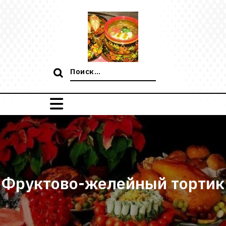
Перейти
к
содержимому
Поиск:
Фруктово-желейный тортик