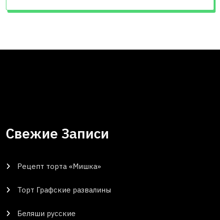
Свежие Записи
Рецепт торта «Мишка»
Торт Графские развалины
Беляши русские