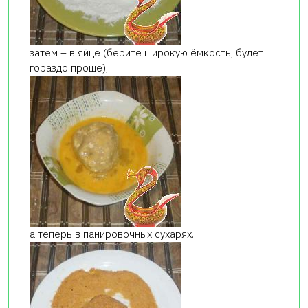
затем – в яйце (берите широкую ёмкость, будет
гораздо проще),
а теперь в панировочных сухарях.