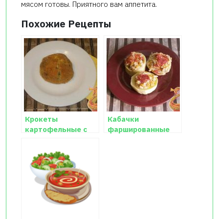
мясом готовы. Приятного вам аппетита.
Похожие Рецепты
Крокеты
Кабачки
картофельные с
фаршированные
грибами
мясом и рисом