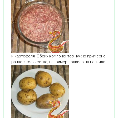
и картофеля. Обоих компонентов нужно примерно
равное количество, например полкило на полкило.