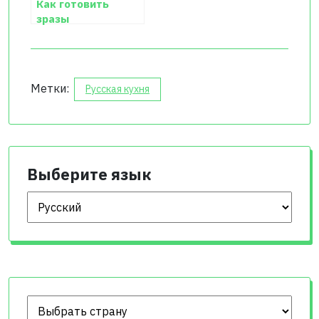
Как готовить
зразы
картофельные-
рецепт на скорую
руку
Метки:
Русская кухня
Выберите язык
Выберите язык