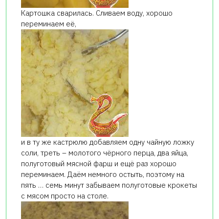
Картошка сварилась. Сливаем воду, хорошо
переминаем её,
и в ту же кастрюлю добавляем одну чайную ложку
соли, треть – молотого чёрного перца, два яйца,
полуготовый мясной фарш и ещё раз хорошо
переминаем. Даём немного остыть, поэтому на
пять … семь минут забываем полуготовые крокеты
с мясом просто на столе.