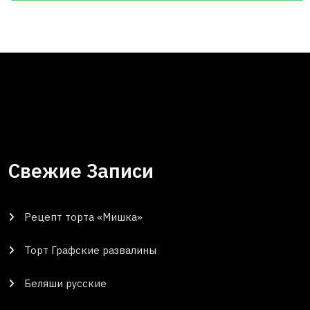
Свежие Записи
Рецепт торта «Мишка»
Торт Графские развалины
Беляши русские