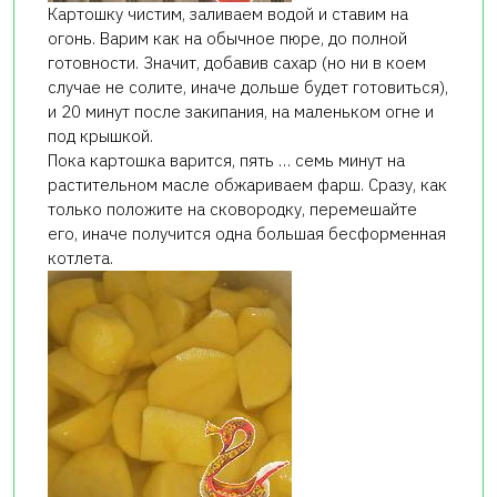
Картошку чистим, заливаем водой и ставим на
огонь. Варим как на обычное пюре, до полной
готовности. Значит, добавив сахар (но ни в коем
случае не солите, иначе дольше будет готовиться),
и 20 минут после закипания, на маленьком огне и
под крышкой.
Пока картошка варится, пять … семь минут на
растительном масле обжариваем фарш. Сразу, как
только положите на сковородку, перемешайте
его, иначе получится одна большая бесформенная
котлета.