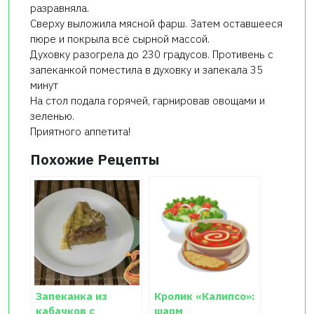
разравняла.
Сверху выложила мясной фарш. Затем оставшееся
пюре и покрыла всё сырной массой.
Духовку разогрела до 230 градусов. Противень с
запеканкой поместила в духовку и запекала 35
минут
На стол подала горячей, гарнировав овощами и
зеленью.
Приятного аппетита!
Похожие Рецепты
Запеканка из
Кролик «Калипсо»:
кабачков с
шарм