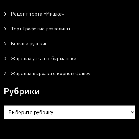
Рецепт торта «Мишка»
Торт Графские развалины
Беляши русские
Жареная утка по-бирмански
Жареная вырезка с корнем фошоу
Рубрики
Рубрики