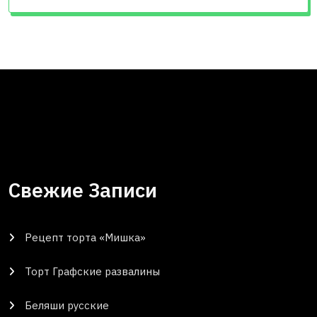
Свежие Записи
Рецепт торта «Мишка»
Торт Графские развалины
Беляши русские