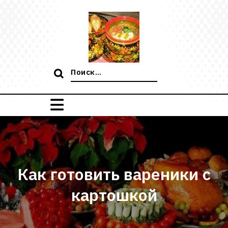
Перейти
к
содержимому
Поиск:
Как готовить вареники с
картошкой