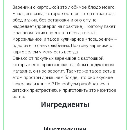
Вареники с картошкой это любимое блюдо моего
младшего сына, которое есть он готов на завтрак
обед и ужин, без остановки, и оно ему не
надоедает (проверял на практике). Поэтому пакет
с запасом таких вареников всегда есть в
морозильнике, и такое кулинарное «поощрение» –
одно из его самых любимых. Поэтому вареники с
картофелем у меня есть всегда.
Однако от покупных вареников с картошкой,
которые есть практически в любом продуктовом
магазине, он нос воротит. Так что же такое есть в
этом простом домашнем блюде, что оно вкуснее
шоколада и конфет? Попробуем разобраться в
детских пристрастиях, и приготовить это нехитрое
яство.
Ингредиенты
Инструкции