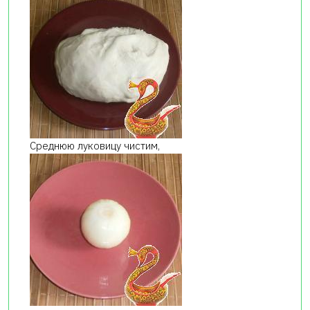
Среднюю луковицу чистим,