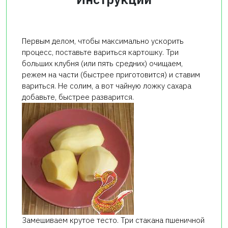
Первым делом, чтобы максимально ускорить
процесс, поставьте вариться картошку. Три
больших клубня (или пять средних) очищаем,
режем на части (быстрее приготовится) и ставим
вариться. Не солим, а вот чайную ложку сахара
добавьте, быстрее разварится.
Замешиваем крутое тесто. Три стакана пшеничной