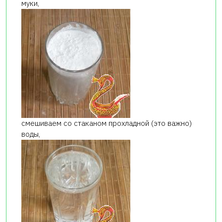
муки,
смешиваем со стаканом прохладной (это важно)
воды,