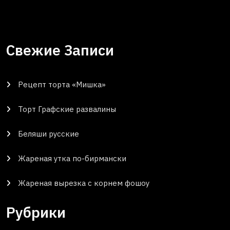
Свежие Записи
Рецепт торта «Мишка»
Торт Графские развалины
Беляши русские
Жареная утка по-бирмански
Жареная вырезка с корнем фошоу
Рубрики