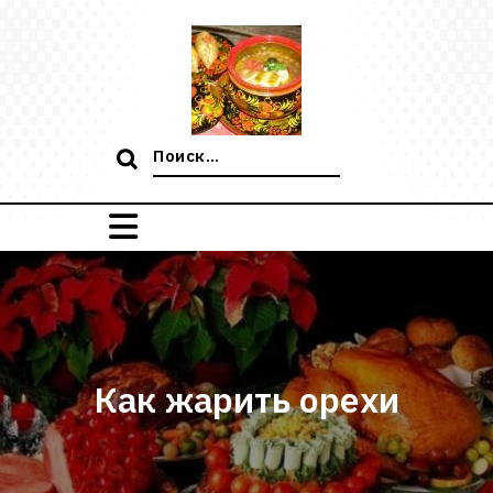
Перейти
к
содержимому
Поиск:
Как жарить орехи