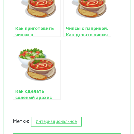
Как приготовить
Чипсы с паприкой.
чипсы в
Как делать чипсы
микроволновке
в домашних
условиях
Как сделать
соленый арахис
дома
Метки:
Интернациональное