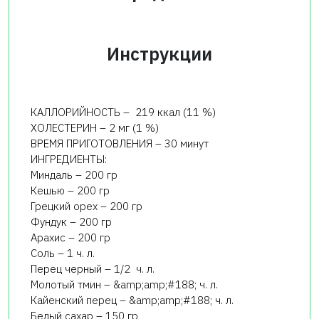
Инструкции
КАЛЛОРИЙНОСТЬ – 219 ккал (11 %)
ХОЛЕСТЕРИН – 2 мг (1 %)
ВРЕМЯ ПРИГОТОВЛЕНИЯ – 30 минут
ИНГРЕДИЕНТЫ:
Миндаль – 200 гр
Кешью – 200 гр
Грецкий орех – 200 гр
Фундук – 200 гр
Арахис – 200 гр
Соль – 1 ч. л.
Перец черный – 1/2 ч. л.
Молотый тмин – &amp;amp;#188; ч. л.
Кайенский перец – &amp;amp;#188; ч. л.
Белый сахар – 150 гр