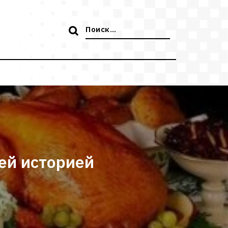
Поиск:
ей историей