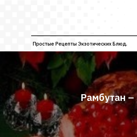
Перейти
к
содержимому
Простые Рецепты Экзотических Блюд.
Рамбутан –