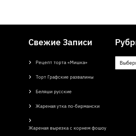
Свежие Записи
Рубр
Рецепт торта «Мишка»
Рубрики
Торт Графские развалины
Беляши русские
Жареная утка по-бирмански
Жареная вырезка с корнем фошоу