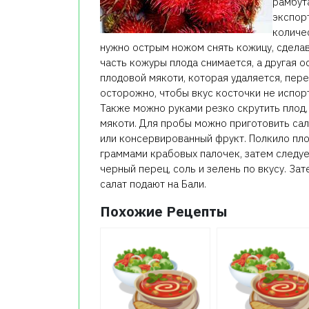
рамбут
экспор
количес
нужно острым ножом снять кожицу, сделав
часть кожуры плода снимается, а другая 
плодовой мякоти, которая удаляется, пере
осторожно, чтобы вкус косточки не испорт
Также можно руками резко скрутить плод,
мякоти. Для пробы можно приготовить сал
или консервированный фрукт. Полкило пло
граммами крабовых палочек, затем следуе
черный перец, соль и зелень по вкусу. За
салат подают на Бали.
Похожие Рецепты