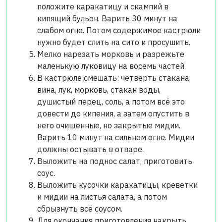
положите каракатицу и скампий в
кипящий бульон. Варить 30 минут на
слабом огне. Потом содержимое кастрюли
нужно будет слить на сито и просушить.
Мелко нарезать морковь и разрежьте
маленькую луковицу на восемь частей.
В кастрюле смешать: четверть стакана
вина, лук, морковь, стакан воды,
душистый перец, соль, а потом всё это
довести до кипения, а затем опустить в
него очищенные, но закрытые мидии.
Варить 10 минут на сильном огне. Мидии
должны остывать в отваре.
Выложить на поднос салат, приготовить
соус.
Выложить кусочки каракатицы, креветки
и мидии на листья салата, а потом
сбрызнуть всё соусом.
Для окончания приготовления накрыть