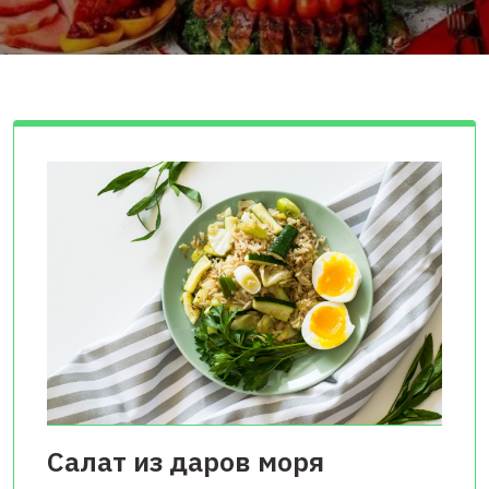
Салат из даров моря