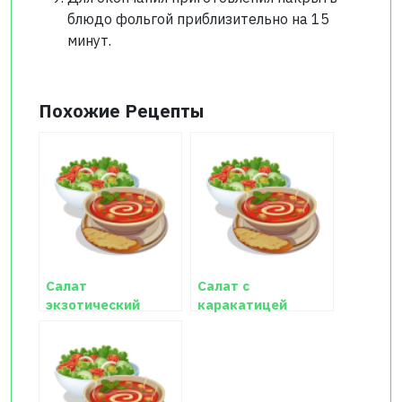
блюдо фольгой приблизительно на 15
минут.
Похожие Рецепты
Салат
Салат с
экзотический
каракатицей
«Морской»