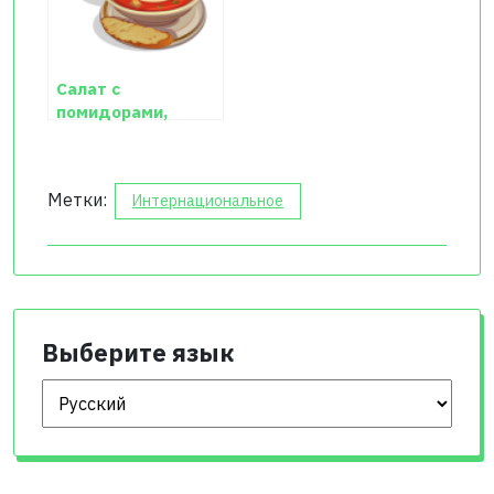
Салат с
помидорами,
креветками и
авокадо
Метки:
Интернациональное
Выберите язык
Выберите язык