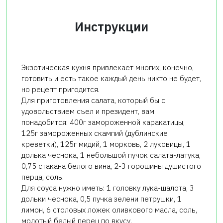
Инструкции
Экзотическая кухня привлекает многих, конечно,
готовить и есть такое каждый день никто не будет,
но рецепт пригодится.
Для приготовления салата, который бы с
удовольствием съел и президент, вам
понадобится: 400г замороженной каракатицы,
125г замороженных скампий (дублинские
креветки), 125г мидий, 1 морковь, 2 луковицы, 1
долька чеснока, 1 небольшой пучок салата-латука,
0,75 стакана белого вина, 2-3 горошины душистого
перца, соль.
Для соуса нужно иметь: 1 головку лука-шалота, 3
дольки чеснока, 0,5 пучка зелени петрушки, 1
лимон, 6 столовых ложек оливкового масла, соль,
молотый белый перец по вкусу.