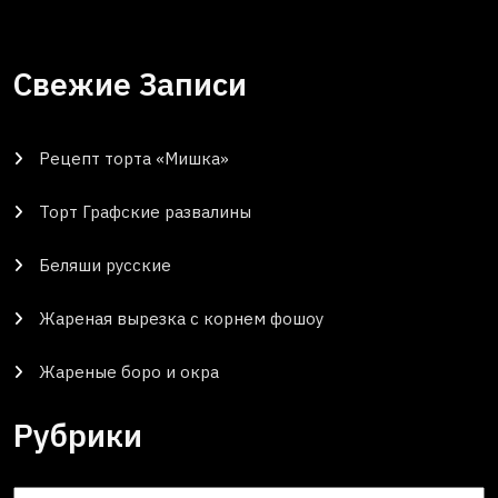
Свежие Записи
Рецепт торта «Мишка»
Торт Графские развалины
Беляши русские
Жареная вырезка с корнем фошоу
Жареные боро и окра
Рубрики