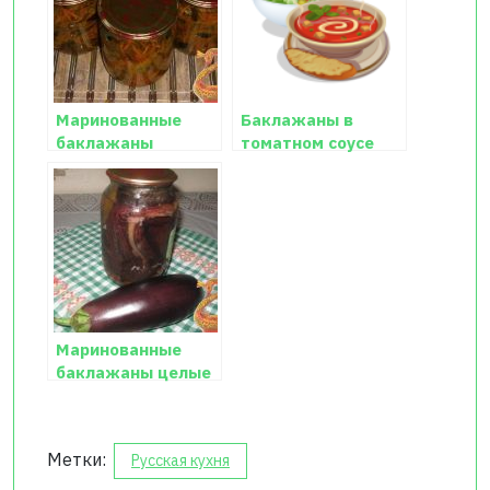
Маринованные
Баклажаны в
баклажаны
томатном соусе
пошаговый рецепт
с картинками
Маринованные
баклажаны целые
Метки:
Русская кухня