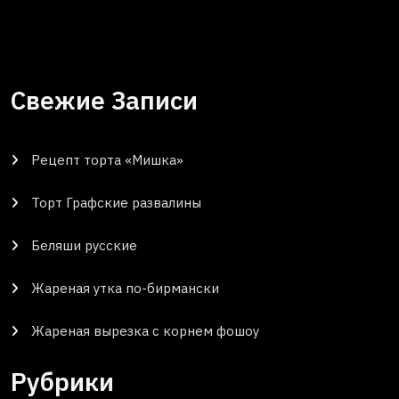
Свежие Записи
Рецепт торта «Мишка»
Торт Графские развалины
Беляши русские
Жареная утка по-бирмански
Жареная вырезка с корнем фошоу
Рубрики