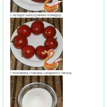
• четыре килограмма помидор,
• половина стакана сахарного песка,