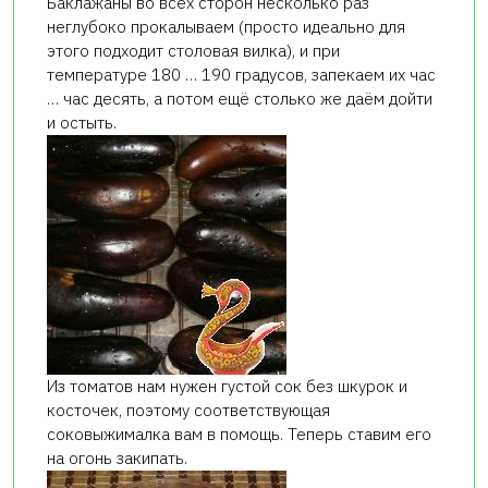
Баклажаны во всех сторон несколько раз
неглубоко прокалываем (просто идеально для
этого подходит столовая вилка), и при
температуре 180 … 190 градусов, запекаем их час
… час десять, а потом ещё столько же даём дойти
и остыть.
Из томатов нам нужен густой сок без шкурок и
косточек, поэтому соответствующая
соковыжималка вам в помощь. Теперь ставим его
на огонь закипать.