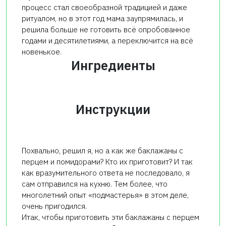
процесс стал своеобразной традицией и даже
ритуалом, но в этот год мама заупрямилась, и
решила больше не готовить всё опробованное
годами и десятилетиями, а переключится на всё
новенькое.
Ингредиенты
Инструкции
Похвально, решил я, но а как же баклажаны с
перцем и помидорами? Кто их приготовит? И так
как вразумительного ответа не последовало, я
сам отправился на кухню. Тем более, что
многолетний опыт «подмастерья» в этом деле,
очень пригодился.
Итак, чтобы приготовить эти баклажаны с перцем