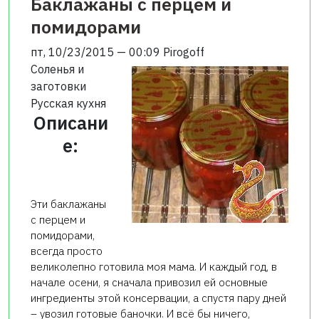
Баклажаны с перцем и
помидорами
пт, 10/23/2015 — 00:09
Pirogoff
Соленья и
заготовки
Русская кухня
Описани
е:
Эти баклажаны
с перцем и
помидорами,
всегда просто
великолепно готовила моя мама. И каждый год, в
начале осени, я сначала привозил ей основные
ингредиенты этой консервации, а спустя пару дней
– увозил готовые баночки. И всё бы ничего,