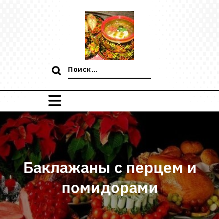
Перейти
к
содержимому
Поиск:
Баклажаны с перцем и
помидорами