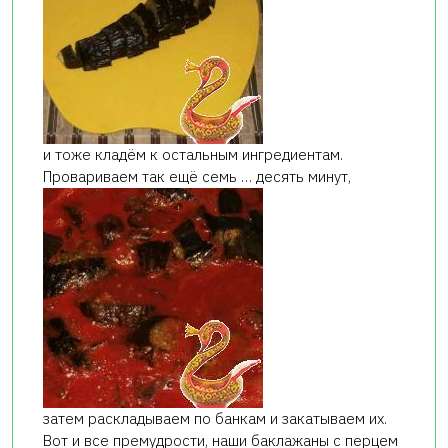
и тоже кладём к остальным ингредиентам.
Провариваем так ещё семь … десять минут,
затем раскладываем по банкам и закатываем их.
Вот и все премудрости, наши баклажаны с перцем